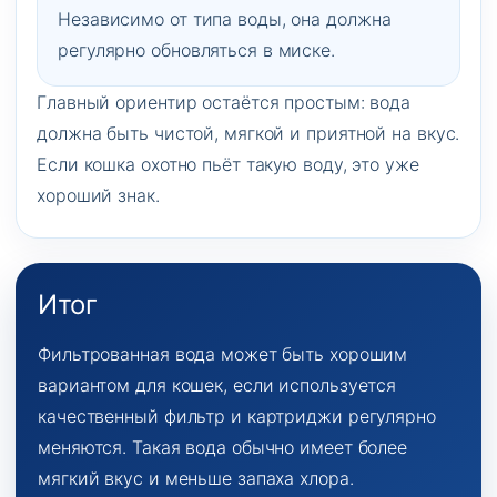
Независимо от типа воды, она должна
регулярно обновляться в миске.
Главный ориентир остаётся простым: вода
должна быть чистой, мягкой и приятной на вкус.
Если кошка охотно пьёт такую воду, это уже
хороший знак.
Итог
Фильтрованная вода может быть хорошим
вариантом для кошек, если используется
качественный фильтр и картриджи регулярно
меняются. Такая вода обычно имеет более
мягкий вкус и меньше запаха хлора.