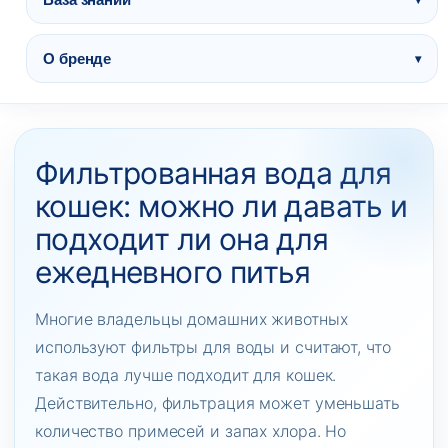
О бренде
Перейти
к
содержимому
Фильтрованная вода для
кошек: можно ли давать и
подходит ли она для
ежедневного питья
Многие владельцы домашних животных
используют фильтры для воды и считают, что
такая вода лучше подходит для кошек.
Действительно, фильтрация может уменьшать
количество примесей и запах хлора. Но